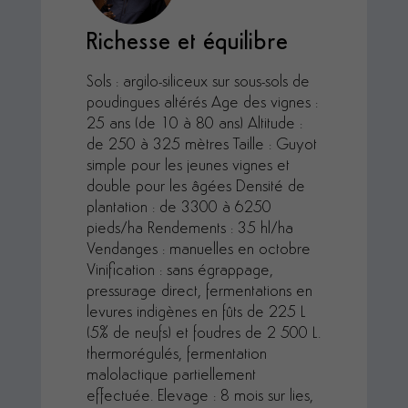
Richesse et équilibre
Sols : argilo-siliceux sur sous-sols de
poudingues altérés Age des vignes :
25 ans (de 10 à 80 ans) Altitude :
de 250 à 325 mètres Taille : Guyot
simple pour les jeunes vignes et
double pour les âgées Densité de
plantation : de 3300 à 6250
pieds/ha Rendements : 35 hl/ha
Vendanges : manuelles en octobre
Vinification : sans égrappage,
pressurage direct, fermentations en
levures indigènes en fûts de 225 L
(5% de neufs) et foudres de 2 500 L.
thermorégulés, fermentation
malolactique partiellement
effectuée. Elevage : 8 mois sur lies,