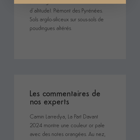
/ an. Vignoble de coteaux (300m
d’altitude). Pièmont des Pyrénées.
Sols argilo-siliceux sur sous-sols de
poudingues altérés.
Les commentaires de
nos experts
Camin Larredya, La Part Davant
2024 montre une couleur or pale
avec des notes orangées. Au nez,