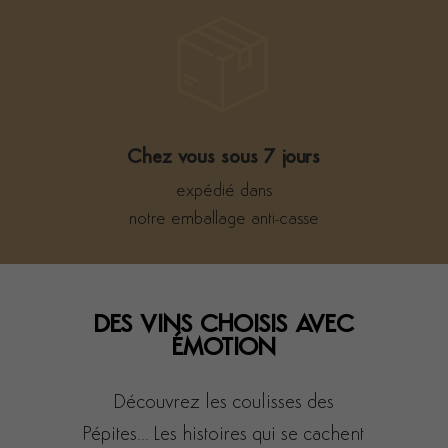
Chez vous sous 7 jours
expédié dans
notre emballage anti-casse
DES VINS CHOISIS AVEC
ÉMOTION
Découvrez les coulisses des
Pépites... Les histoires qui se cachent