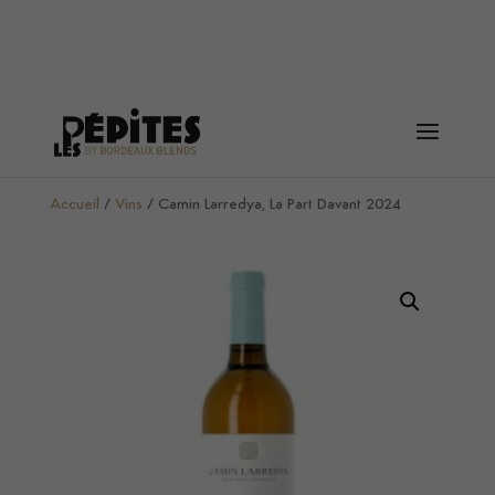
Accueil
/
Vins
/ Camin Larredya, La Part Davant 2024