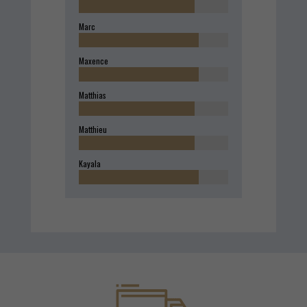
Marc
Maxence
Matthias
Matthieu
Kayala