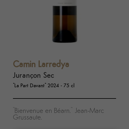
Camin Larredya
Jurançon Sec
"La Part Davant" 2024 - 75 cl
"Bienvenue en Béarn." Jean-Marc
Grussaute.