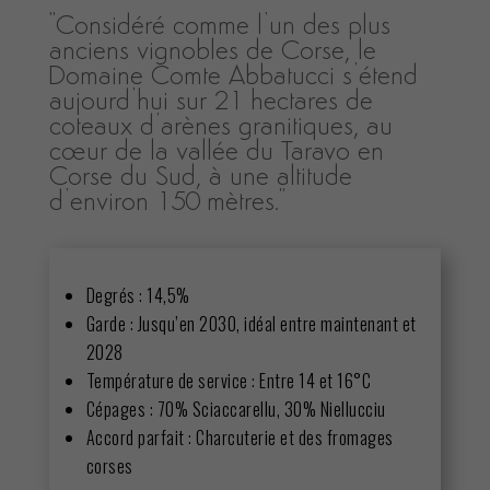
"Considéré comme l’un des plus
anciens vignobles de Corse, le
Domaine Comte Abbatucci s’étend
aujourd’hui sur 21 hectares de
coteaux d’arènes granitiques, au
cœur de la vallée du Taravo en
Corse du Sud, à une altitude
d’environ 150 mètres."
Degrés : 14,5%
Garde : Jusqu’en 2030, idéal entre maintenant et
2028
Température de service : Entre 14 et 16°C
Cépages : 70% Sciaccarellu, 30% Niellucciu
Accord parfait : Charcuterie et des fromages
corses