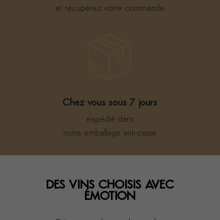
et récupérez votre commande
Chez vous sous 7 jours
expédié dans
notre emballage anti-casse
DES VINS CHOISIS AVEC
ÉMOTION