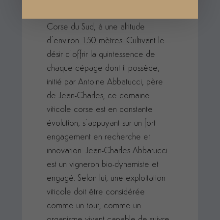
cœur de la vallée du Taravo en
Corse du Sud, à une altitude
d’environ 150 mètres. Cultivant le
désir d’offrir la quintessence de
chaque cépage dont il possède,
initié par Antoine Abbatucci, père
de Jean-Charles, ce domaine
viticole corse est en constante
évolution, s’appuyant sur un fort
engagement en recherche et
innovation. Jean-Charles Abbatucci
est un vigneron bio-dynamiste et
engagé. Selon lui, une exploitation
viticole doit être considérée
comme un tout, comme un
organisme vivant capable de suivre